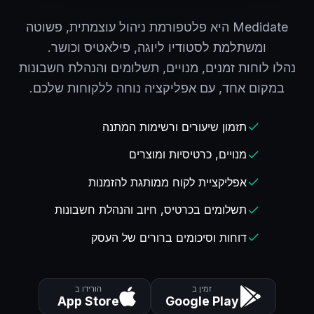
Medidate היא פלטפורמת ניהול עוצמתית, פשוטה
נהלו לוחות זמנים, מנויים, תשלומים והנהלת חשבונות
במקום אחד, עם אפליקציה נוחה ללקוחות שלכם.
תזמון שיעורים ורשימות המתנה
check
מנויים, כרטיסיות ומוצרים
check
אפליקציית לקוח ממותגת להזמנות
check
תשלומים בכרטיס, חיוב והנהלת חשבונות
check
דוחות וסיכומים ברורים של העסק
check
זמין ב
הורידו ב
App Store
Google Play