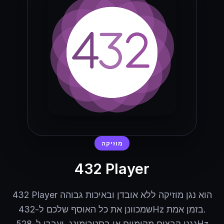
מוזיקה
432 Player
432 Player הוא נגן מוזיקה ללא אובדן ובאיכות גבוהה
שמכוונן את כל האוסף שלכם ל-432Hz בזמן אמת.
נגנו קבצים מקומיים או בסטרימינג, ועברו ל-528Hz