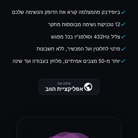
ביופידבק מהמצלמה קורא את הדופק והנשימה שלכם
check
12 טכניקות נשימה מבוססות מחקר
check
צליל 432Hz וסולפג'יו בכל מפגש
check
פרטי לחלוטין ועל המכשיר, ללא חשבונות
check
יותר מ-50 מצבים אמיתיים, מלחץ בעבודה ועד שינה
check
פתחו את
אפליקציית הווב