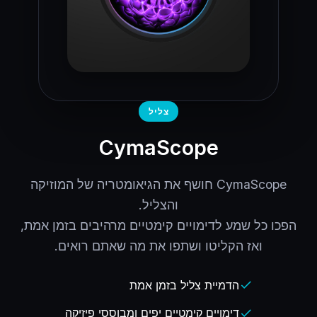
צליל
CymaScope
CymaScope חושף את הגיאומטריה של המוזיקה
הפכו כל שמע לדימויים קימטיים מרהיבים בזמן אמת,
ואז הקליטו ושתפו את מה שאתם רואים.
הדמיית צליל בזמן אמת
check
דימויים קימטיים יפים ומבוססי פיזיקה
check