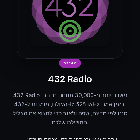
מוזיקה
432 Radio
432 Radio משדר יותר מ-30,000 תחנות מרחבי
העולם, מומרות ל-432Hz או 528Hz בזמן אמת.
סננו לפי מדינה, שפה וז'אנר כדי למצוא את הצליל
המושלם שלכם.
יותר מ-30,000 תחנות רדיו מרחבי העולם
check