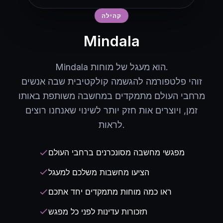
קהילה
Mindala
Mindala הוא מעגל של מוחות.
זוהי פלטפורמה להגשמה קולקטיבית שבה אנשים
מרחבי העולם מתמקדים במחשבה משותפת באותו
זמן, ויוצרים אות חזק יותר לשינוי שאנחנו רוצים
לראות.
מפגשי מחשבה מסונכרנים ברחבי העולם
check
הציעו מחשבות משלכם למעגל
check
ראו כמה מוחות מתמקדים יחד אתכם
check
תזכורות עדינות לפני כל מפגש
check