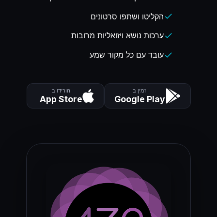
הקליטו ושתפו סרטונים
check
ערכות נושא ויזואליות מרובות
check
עובד עם כל מקור שמע
check
זמין ב
הורידו ב
App Store
Google Play